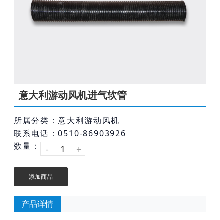
意大利游动风机进气软管
所属分类：意大利游动风机
联系电话：0510-86903926
数量：
-
+
添加商品
产品详情