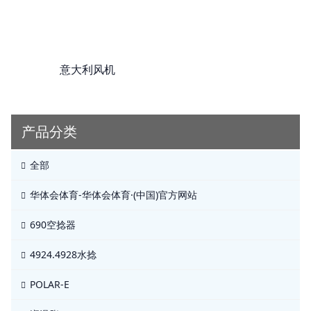
意大利风机
产品分类
全部
华体会体育-华体会体育·(中国)官方网站
690空捻器
4924.4928水捻
POLAR-E