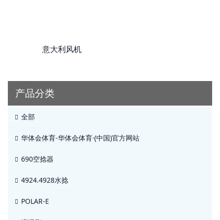
意大利风机
产品分类
全部
华体会体育-华体会体育·(中国)官方网站
690空捻器
4924.4928水捻
POLAR-E