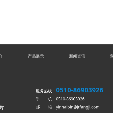
介
产品展示
新闻资讯
0510-86903926
服务热线：
手 机：0510-86903926
方
邮 箱：yinhaibin@jtfangji.com