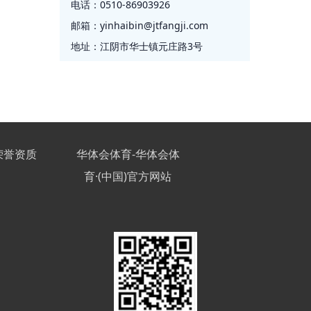
电话：
0510-86903926
邮箱：
yinhaibin@jtfangji.com
地址：
江阴市华士镇元庄路3号
荣誉资质
华体会体育-华体会体
育·(中国)官方网站