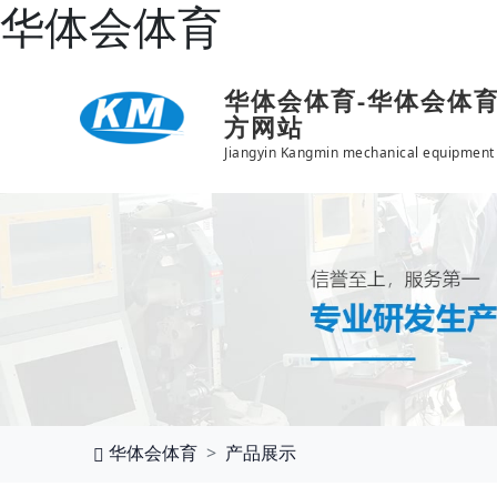
华体会体育
华体会体育-华体会体育·
方网站
Jiangyin Kangmin mechanical equipment 
华体会体育
产品展示