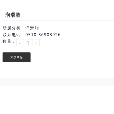
润滑脂
所属分类：润滑脂
联系电话：0510-86903926
数量：
-
+
添加商品