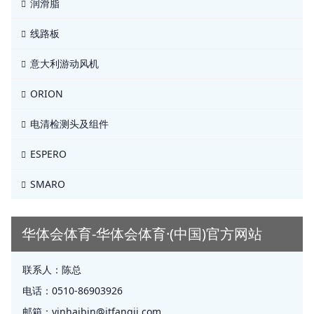
润滑脂
线路板
意大利游动风机
ORION
电清检测头及组件
ESPERO
SMARO
华体会体育-华体会体育·(中国)官方网站
联系人：
陈总
电话：
0510-86903926
邮箱：
yinhaibin@jtfangji.com