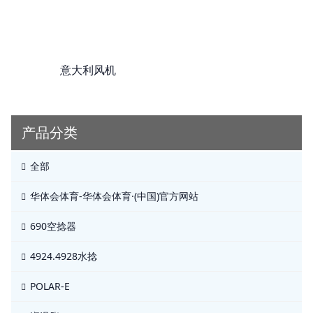
意大利风机
产品分类
全部
华体会体育-华体会体育·(中国)官方网站
690空捻器
4924.4928水捻
POLAR-E