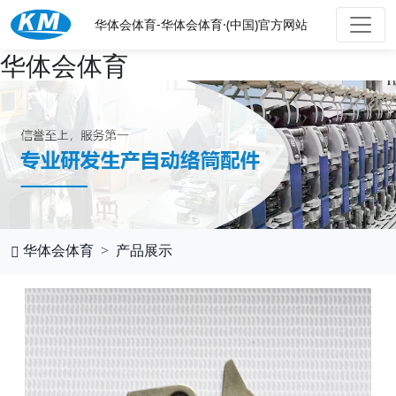
华体会体育-华体会体育·(中国)官方网站
华体会体育
华体会体育
产品展示