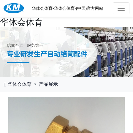
华体会体育-华体会体育·(中国)官方网站
华体会体育
华体会体育
产品展示