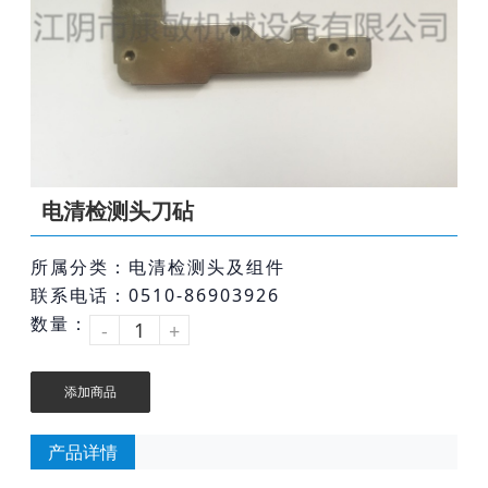
电清检测头刀砧
所属分类：电清检测头及组件
联系电话：0510-86903926
数量：
-
+
添加商品
产品详情