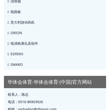
润滑脂
线路板
意大利游动风机
ORION
电清检测头及组件
ESPERO
SMARO
华体会体育-华体会体育·(中国)官方网站
联系人：
陈总
电话：
0510-86903926
邮箱：
yinhaibin@jtfangji.com