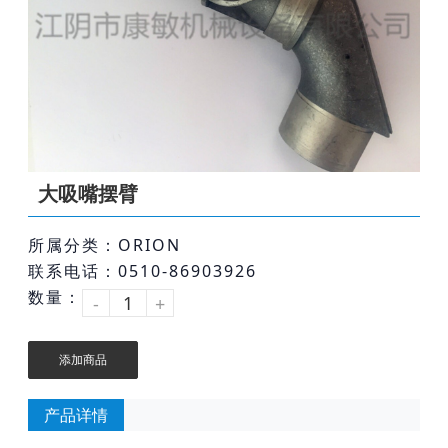
大吸嘴摆臂
所属分类：ORION
联系电话：0510-86903926
数量：
-
+
添加商品
产品详情