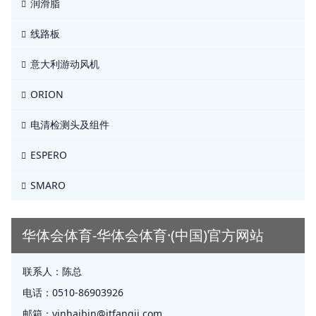
润滑脂
线路板
意大利游动风机
ORION
电清检测头及组件
ESPERO
SMARO
华体会体育-华体会体育·(中国)官方网站
联系人：
陈总
电话：
0510-86903926
邮箱：
yinhaibin@jtfangji.com