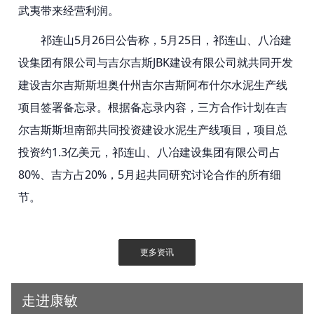
武夷带来经营利润。
祁连山5月26日公告称，5月25日，祁连山、八冶建
设集团有限公司与吉尔吉斯JBK建设有限公司就共同开发
建设吉尔吉斯斯坦奥什州吉尔吉斯阿布什尔水泥生产线
项目签署备忘录。根据备忘录内容，三方合作计划在吉
尔吉斯斯坦南部共同投资建设水泥生产线项目，项目总
投资约1.3亿美元，祁连山、八冶建设集团有限公司占
80%、吉方占20%，5月起共同研究讨论合作的所有细
节。
更多资讯
走进康敏