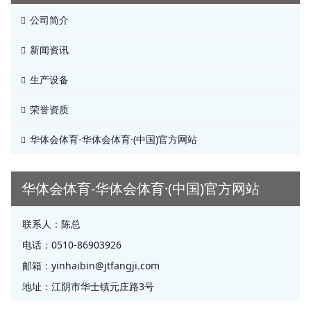
公司简介
新闻资讯
生产设备
荣誉资质
华体会体育-华体会体育·(中国)官方网站
华体会体育-华体会体育·(中国)官方网站
联系人：
陈总
电话：
0510-86903926
邮箱：
yinhaibin@jtfangji.com
地址：
江阴市华士镇元庄路3号